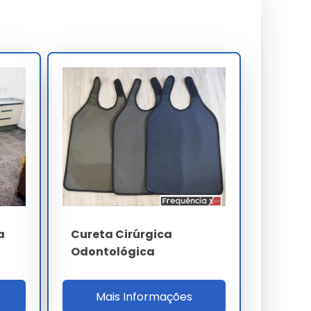
a
Cureta Cirúrgica
Odontológica
Mais Informações