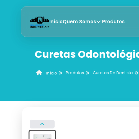
Início
Quem Somos
Produtos
Curetas Odontológi
Produtos
Curetas De Dentista
Início