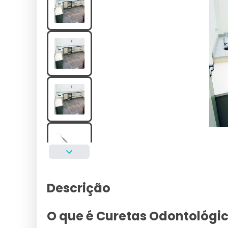
Descrição
O que é Curetas Odontológi