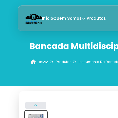
Início
Quem Somos
Produtos
Bancada Multidiscip
Produtos
Instrumento De Dentist
Início