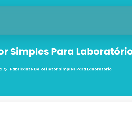
or Simples Para Laboratóri
a
Fabricante De Refletor Simples Para Laboratório