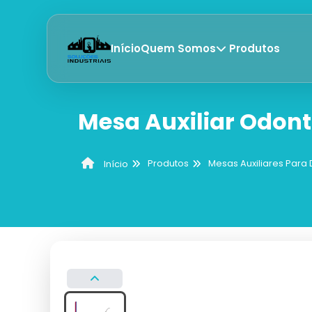
Início
Quem Somos
Produtos
Mesa Auxiliar Odont
Produtos
Mesas Auxiliares Para 
Início