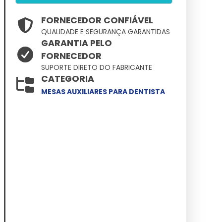
FORNECEDOR CONFIÁVEL
QUALIDADE E SEGURANÇA GARANTIDAS
GARANTIA PELO
FORNECEDOR
SUPORTE DIRETO DO FABRICANTE
CATEGORIA
MESAS AUXILIARES PARA DENTISTA